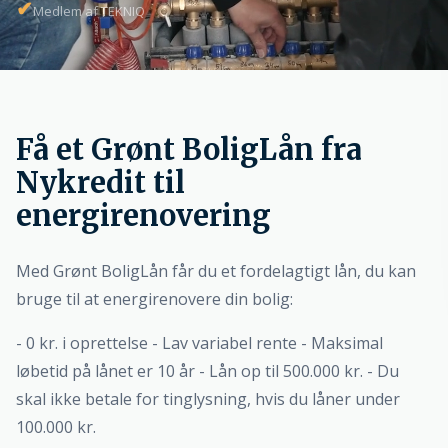
✔
Medlem af TEKNIQ
Få et Grønt BoligLån fra
Nykredit til
energirenovering
Med Grønt BoligLån får du et fordelagtigt lån, du kan
bruge til at energirenovere din bolig:
- 0 kr. i oprettelse - Lav variabel rente - Maksimal
løbetid på lånet er 10 år - Lån op til 500.000 kr. - Du
skal ikke betale for tinglysning, hvis du låner under
100.000 kr.